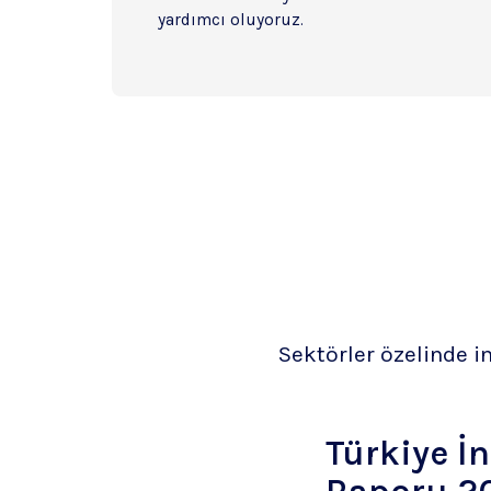
yardımcı oluyoruz.
Sektörler özelinde in
Türkiye İ
Raporu 2