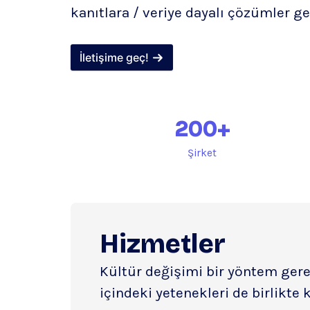
kanıtlara / veriye dayalı çözümler gel
İletişime geç!
200
+
Şirket
Hizmetler
Kültür değişimi bir yöntem gere
içindeki yetenekleri de birlikte 