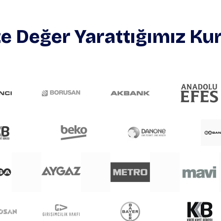
te Değer Yarattığımız K