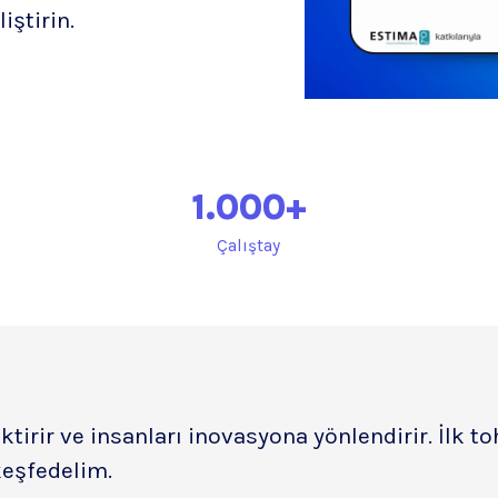
iştirin.
1.000
+
Çalıştay
ktirir ve insanları inovasyona yönlendirir. İlk
keşfedelim.