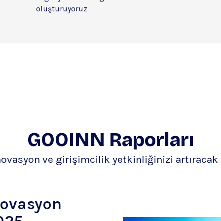
oluşturuyoruz.
GOOINN Raporları
ovasyon ve girişimcilik yetkinliğinizi artıracak
novasyon
025