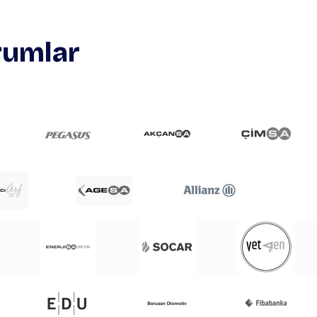
urumlar