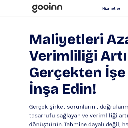
Hizmetler
Maliyetleri Aza
Verimliliği Artı
Gerçekten İşe
İnşa Edin!
Gerçek şirket sorunlarını, doğrulanm
tasarrufu sağlayan ve verimliliği ar
dönüştürün. Tahmine dayalı değil, h