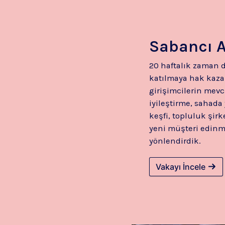
Sabancı 
20 haftalık zaman 
katılmaya hak kazan
girişimcilerin mevc
iyileştirme, sahada
keşfi, topluluk şirk
yeni müşteri edin
yönlendirdik.
Vakayı İncele