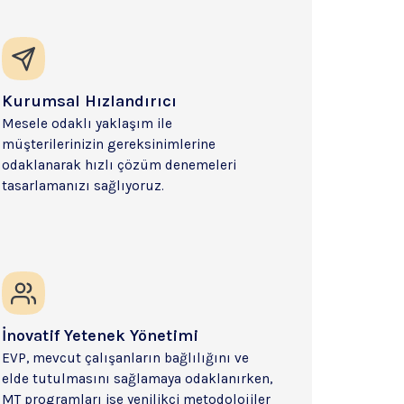
Kurumsal Hızlandırıcı
Mesele odaklı yaklaşım ile 
müşterilerinizin gereksinimlerine 
odaklanarak hızlı çözüm denemeleri 
tasarlamanızı sağlıyoruz.
İnovatif Yetenek Yönetimi
EVP, mevcut çalışanların bağlılığını ve 
elde tutulmasını sağlamaya odaklanırken, 
MT programları ise yenilikçi metodolojiler 