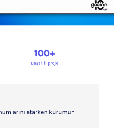
100
+
Başarılı proje
 tohumlarını atarken kurumun