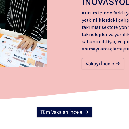
İNOVASYOL
Kurum içinde farklı 
yetkinliklerdeki çal
takımlar sektöre yön
teknolojiler ve yenilik
sahanın ihtiyaç ve p
aramayı amaçlamıştır
Vakayı İncele
Tüm Vakaları İncele