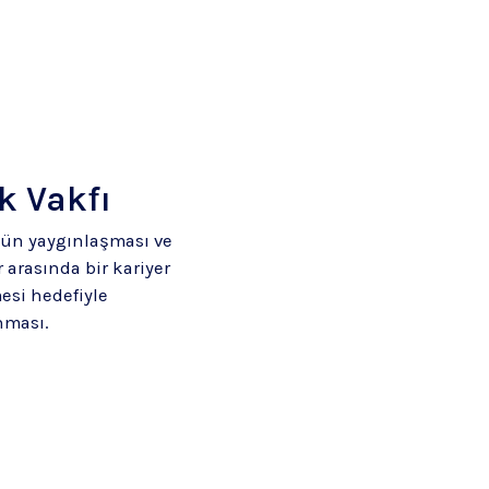
k Vakfı
nün yaygınlaşması ve
 arasında bir kariyer
esi hedefiyle
nması.