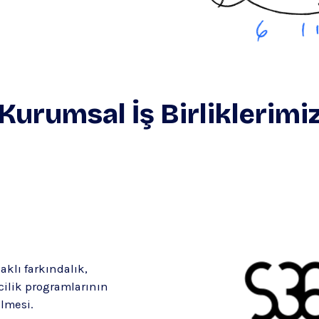
Kurumsal İş Birliklerimi
aklı farkındalık,
mcilik programlarının
lmesi.