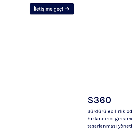
İletişime geç!
S360
Sürdürülebilirlik od
hızlandırıcı girişi
tasarlanması yöneti