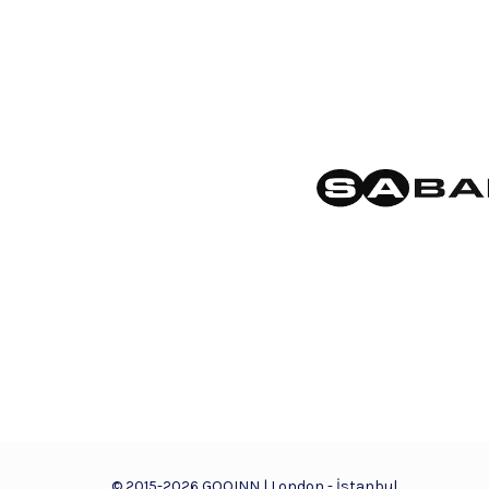
© 2015-2026 GOOINN | London - İstanbul