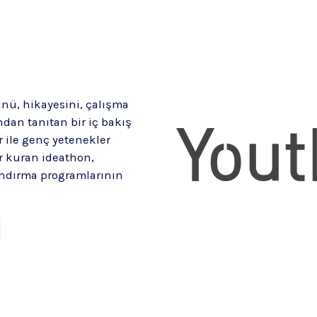
nü, hikayesini, çalışma
dan tanıtan bir iç bakış
 ile genç yetenekler
r kuran ideathon,
ndırma programlarının