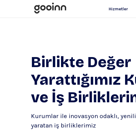
Hizmetler
Birlikte Değer
Yarattığımız 
ve İş Birlikler
Kurumlar ile inovasyon odaklı, yenil
yaratan iş birliklerimiz