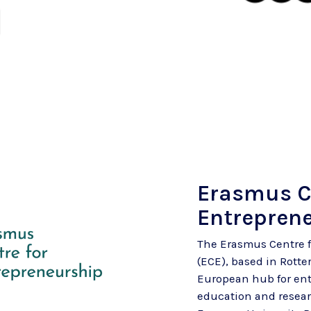
Erasmus C
Entrepren
The Erasmus Centre 
(ECE), based in Rotte
European hub for en
education and researc