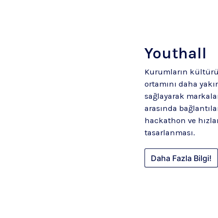
Youthall
Kurumların kültürü
ortamını daha yakın
sağlayarak markalar
arasında bağlantıla
hackathon ve hızla
tasarlanması.
Daha Fazla Bilgi!