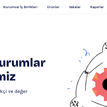
Kurumsal İş Birlikleri
Ürünler
Vakalar
Raporlar
Kurumlar
imiz
ikçi ve değer