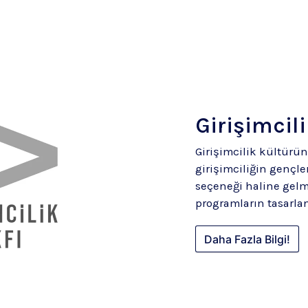
Girişimcili
Girişimcilik kültürü
girişimciliğin gençler
seçeneği haline gelm
programların tasarla
Daha Fazla Bilgi!