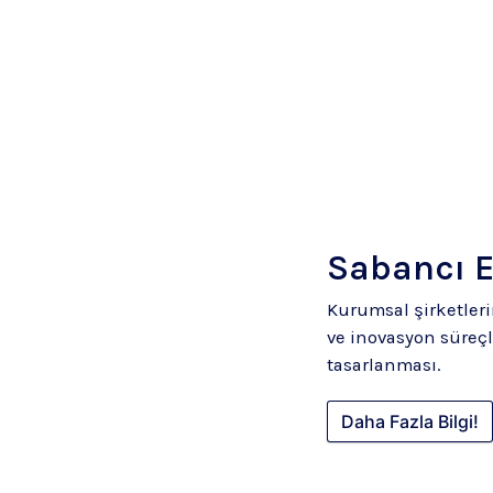
Sabancı 
Kurumsal şirketleri
ve inovasyon süreçl
tasarlanması.
Daha Fazla Bilgi!