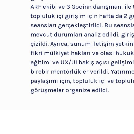
ARF ekibi ve 3 Gooinn danışmanı ile 
topluluk içi girişim için hafta da 2 
seansları gerçekleştirildi. Bu seansl
mevcut durumları analiz edildi, giriş
çizildi. Ayrıca, sunum iletişim yetkinl
fikri mülkiyet hakları ve olası huku
eğitimi ve UX/UI bakış açısı gelişimi
birebir mentörlükler verildi. Yatırımc
paylaşımı için, topluluk içi ve toplulu
görüşmeler organize edildi.