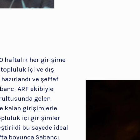
20 haftalık her girişime
topluluk içi ve dış
 hazırlandı ve şeffaf
abancı ARF ekibiyle
ğrultusunda gelen
te kalan girişimlerle
opluluk içi girişimler
ştirildi bu sayede ideal
afta boyunca Sabancı