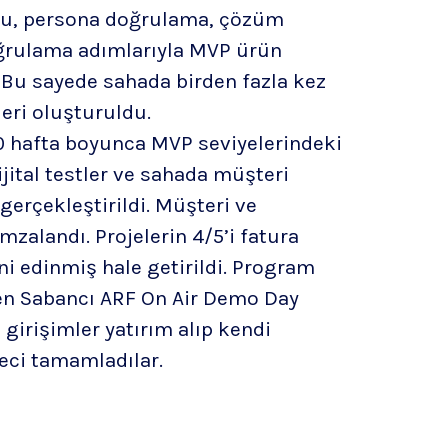
u, persona doğrulama, çözüm
ğrulama adımlarıyla MVP ürün
. Bu sayede sahada birden fazla kez
leri oluşturuldu.
0 hafta boyunca MVP seviyelerindeki
ijital testler ve sahada müşteri
gerçekleştirildi. Müşteri ve
mzalandı. Projelerin 4/5’i fatura
ni edinmiş hale getirildi. Program
en Sabancı ARF On Air Demo Day
ı girişimler yatırım alıp kendi
reci tamamladılar.