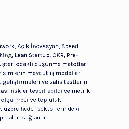
ework, Açık İnovasyon, Speed
ing, Lean Startup, OKR, Pre-
üşteri odaklı düşünme metotları
irişimlerin mevcut iş modelleri
t geliştirmeleri ve saha testlerini
ası riskler tespit edildi ve metrik
 ölçülmesi ve topluluk
k üzere hedef sektörlerindeki
pmaları sağlandı.