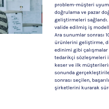
problem-müşteri uyum
doğrulama ve pazar do
geliştirmeleri sağlandı
valide edilmiş iş model
Ara sunumlar sonrası 1
ürünlerini geliştirme, d
edinimi gibi çalışmalar 
tedarikçi sözleşmeleri i
keser ve ilk müşterileri
sonunda gerçekleştiril
sonrası seçilen, başarıl
şirketlerini kurarak sü