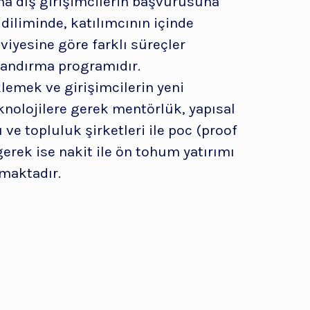
ma dış girişimcilerin başvurusuna
diliminde, katılımcının içinde
iyesine göre farklı süreçler
zlandırma programıdır.
lemek ve girişimcilerin yeni
eknolojilere gerek mentörlük, yapısal
 ve topluluk şirketleri ile poc (proof
gerek ise nakit ile ön tohum yatırımı
maktadır.