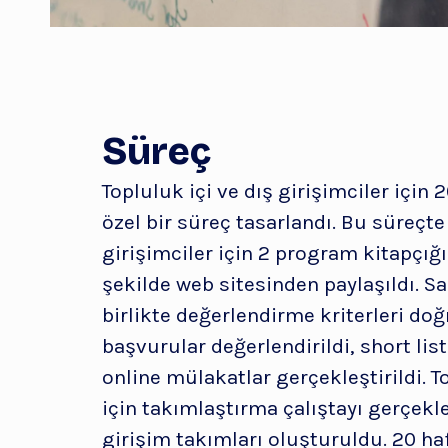
Süreç
Topluluk içi ve dış girişimciler için 
özel bir süreç tasarlandı. Bu süreçte 
girişimciler için 2 program kitapçığı
şekilde web sitesinden paylaşıldı. S
birlikte değerlendirme kriterleri do
başvurular değerlendirildi, short lis
online mülakatlar gerçekleştirildi. T
için takımlaştırma çalıştayı gerçekle
girişim takımları oluşturuldu. 20 h