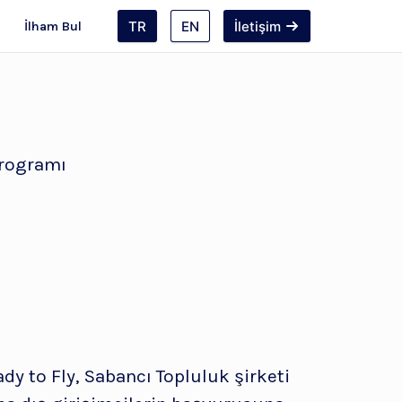
TR
EN
İletişim
İlham Bul
Programı
y to Fly, Sabancı Topluluk şirketi