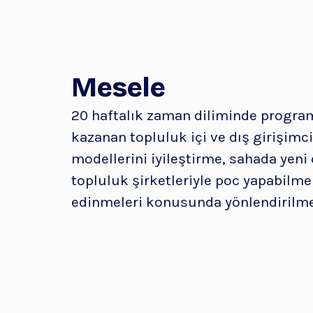
Mesele
20 haftalık zaman diliminde progra
kazanan topluluk içi ve dış girişimc
modellerini iyileştirme, sahada yeni 
topluluk şirketleriyle poc yapabilme
edinmeleri konusunda yönlendirilme