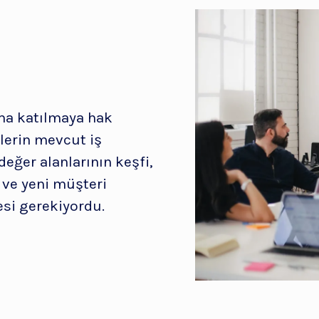
ma katılmaya hak
ilerin mevcut iş
değer alanlarının keşfi,
 ve yeni müşteri
si gerekiyordu.